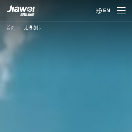
EN
首页
走进珈伟
首页
走进珈伟
解决方案
投资者关系
社会责任
资讯公示