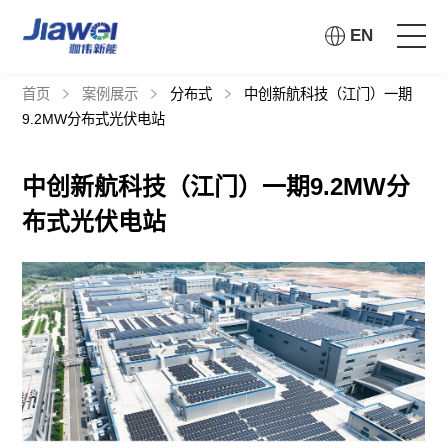
EN
首页
案例展示
分布式
中创新航科技（江门）一期
首页
9.2MW分布式光伏电站
走进珈伟
中创新航科技（江门）一期9.2MW分
布式光伏电站
解决方案
投资者关系
社会责任
资讯公示