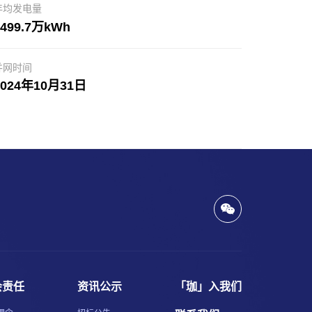
年均发电量
2499.7万kWh
并网时间
2024年10月31日
会责任
资讯公示
「珈」入我们