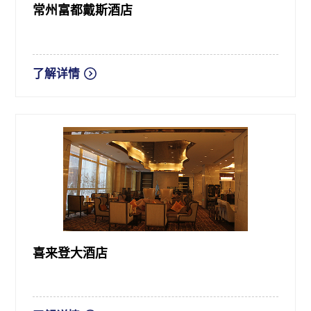
常州富都戴斯酒店
了解详情
喜来登大酒店