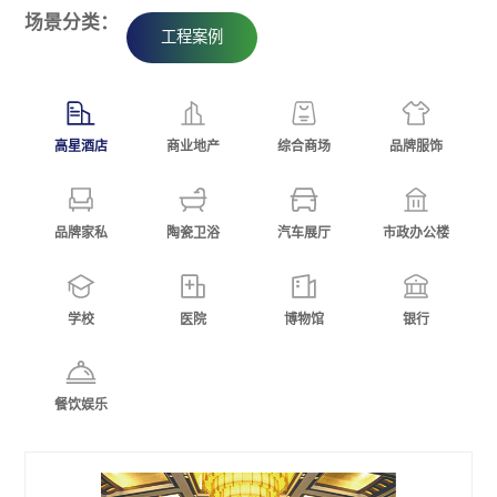
「珈」入我们
场景分类：
工程案例
联系我们
高星酒店
商业地产
综合商场
品牌服饰
品牌家私
陶瓷卫浴
汽车展厅
市政办公楼
学校
医院
博物馆
银行
餐饮娱乐