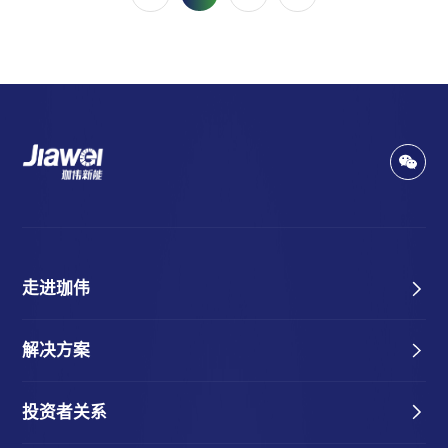
走进珈伟
解决方案
投资者关系