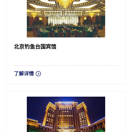
北京钓鱼台国宾馆
了解详情