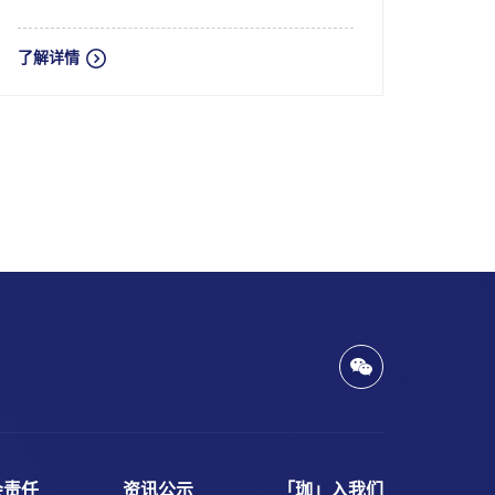
了解详情
会责任
资讯公示
「珈」入我们