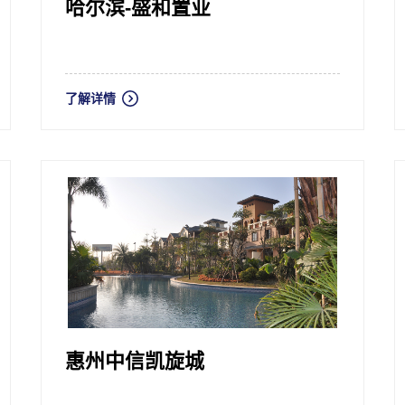
哈尔滨-盛和置业
了解详情
惠州中信凯旋城