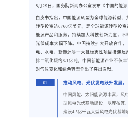
资讯公示
8月29日，国务院新闻办公室发布《中国的能
白皮书指出，中国能源转型为全球能源转型、共
「珈」入我们
转型投资达6760亿美元，是全球能源转型投
能源产品和服务，持续加大科技创新力度，不
联系我们
光伏成本大幅下降。中国持续扩大开放合作，
电、水电、新能源等一大批标志性项目接连建成
排二氧化碳约8.1亿吨。中国新能源产业不仅
对气候变化和绿色转型作出了突出贡献。
01
推动风电、光伏发电跃升发展。
中国风能、太阳能资源丰富，风
型风电光伏基地建设，以库布其
建设4.5亿千瓦大型风电光伏基
规模达3728万千瓦。积极推进分