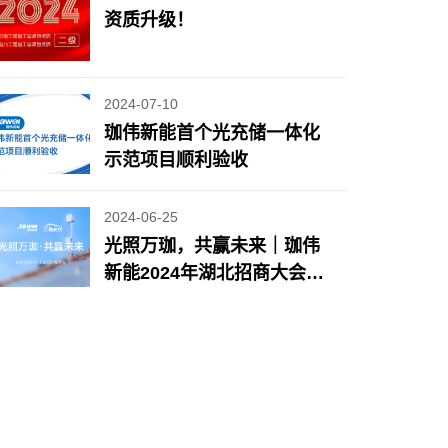
资质升级！
2024-07-10
珈伟新能首个光充储一体化
示范项目顺利验收
2024-06-25
光照万珈，共赢未来｜珈伟
新能2024年湖北招商大会圆
满落幕