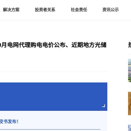
解决方案
投资者关系
社会责任
资讯公示
9月电网代理购电电价公布、近期地方光储
皮书发布！