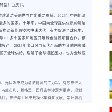
源转型》白皮书。
建清洁美丽世界作出重要贡献。2023年中国能源
资最多的国家。十年来，中国向全球提供优质的清洁
断推动新能源技术快速迭代，有力促进全球风电、
与100多个国家和地区开展绿色能源项目合作，核
投产，2023年出口风电光伏产品助力其他国家减
丰富了全球供给，缓解了全球通胀压力，也为全球应
电、光伏发电成为清洁能源的主力军。有序推进大
、乌兰布和、腾格里、巴丹吉林沙漠为重点，规划
地项目。推进海上风电规模化集群化发展，累计装机
布式新能源发展，开展“千乡万村驭风行动”“千家万