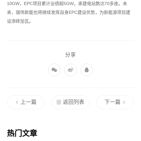
10GW，EPC项目累计业绩超5GW，承建电站数达70多座。未
来，珈伟新能也将继续发挥自身EPC建设优势，为新能源项目建
设添砖加瓦。
分享
上一篇
返回列表
下一篇
热门文章