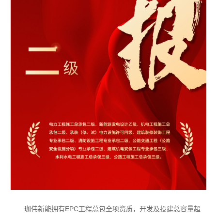
珈伟新能拥有EPC工程总包全项资质，开发及投建总容量超