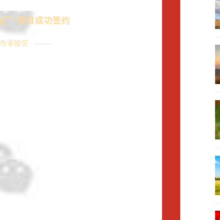
电厂”项目成功签约
市零陵区