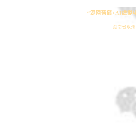
资讯公示
“源网荷储+AI虚拟
「珈」入我们
湖南省永州
联系我们