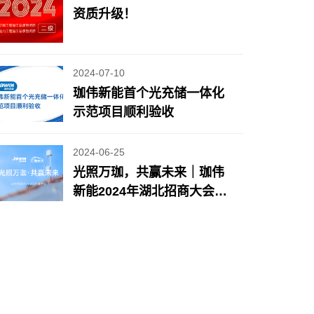
资质升级！
2024-07-10
珈伟新能首个光充储一体化
示范项目顺利验收
2024-06-25
光照万珈，共赢未来｜珈伟
新能2024年湖北招商大会圆
满落幕