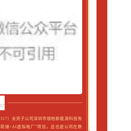
0317）全资子公司深圳市
珈柏新能源科技有
荷储+AI虚拟电厂”项目，这也是公司在数