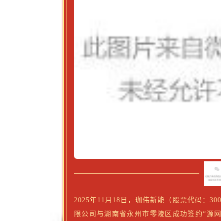
2025年11月18日，珈伟新能（股票代码：30
限公司
与湖南省永州市零陵区成功签约“源网