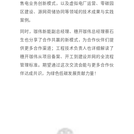
售电业务创新模式，以及虚拟电厂运营、零碳园
区建设、源网荷储协同等领域的技术成果与实践
案例。
同时，珈伟新能副总经理、穗开珈伟总经理蔡石
生也分享了合作共赢的新模式，为合作伙伴们提
供更多合作渠道；工程技术负责人也详细解读了
穗开珈伟从项目备案、开工到建设并网的全流程
管理标准。期望通过这次交流会能与更多合作伙
伴达成共识，为绿色低碳发展贡献力量！