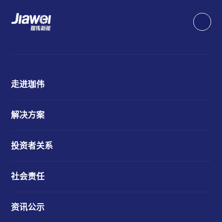
走进珈伟
解决方案
投资者关系
社会责任
资讯公示