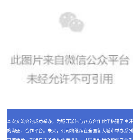
本次交流会的成功举办，为穗开珈伟与各方合作伙伴搭建了良好
的沟通、合作平台。未来，公司将继续在全国各大城市举办系列