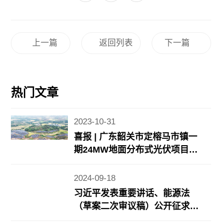
上一篇
返回列表
下一篇
热门文章
2023-10-31
喜报 | 广东韶关市定榕马市镇一
期24MW地面分布式光伏项目顺
利并网
2024-09-18
习近平发表重要讲话、能源法
（草案二次审议稿）公开征求意
见、8月规上工业风光发电增长