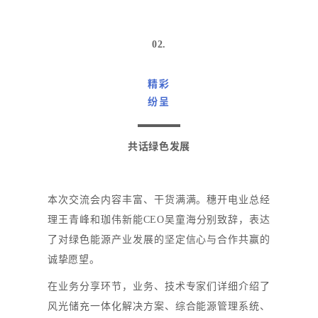
02.
精彩
纷呈
共话绿色发展
本次交流会内容丰富、干货满满。穗开电业总经
理王青峰和珈伟新能CEO吴童海分别致辞，表达
了对绿色能源产业发展的坚定信心与合作共赢的
诚挚愿望。
在业务分享环节，业务、技术专家们详细介绍了
风光储充一体化解决方案、综合能源管理系统、