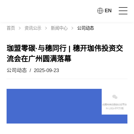
EN
首页
资讯公示
新闻中心
公司动态
首页
珈盟零碳·与穗同行 | 穗开珈伟投资交
走进珈伟
流会在广州圆满落幕
解决方案
公司动态 / 2025-09-23
投资者关系
社会责任
中国·广州
资讯公示