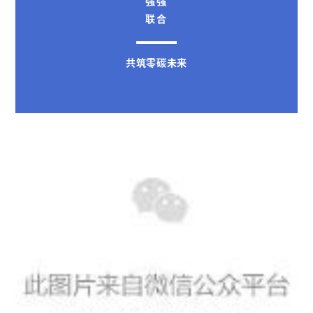
强强
联合
共筑零碳未来