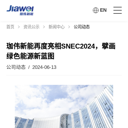
EN
首页
资讯公示
新闻中心
公司动态
首页
珈伟新能再度亮相SNEC2024，擘画
走进珈伟
绿色能源新蓝图
解决方案
公司动态 / 2024-06-13
投资者关系
社会责任
资讯公示