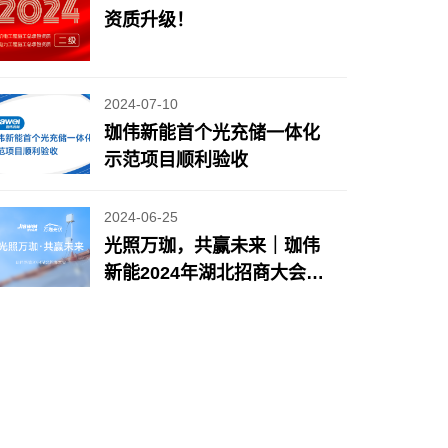
资质升级！
2024-07-10
珈伟新能首个光充储一体化
示范项目顺利验收
2024-06-25
光照万珈，共赢未来｜珈伟
新能2024年湖北招商大会圆
满落幕