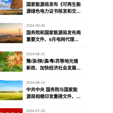
国家能源局发布《可再生能
源绿色电力证书核发和交易
规则》、能源法草案二审将
有新调整、地方风光储新
2024-09-04
政……
国务院和国家能源局发布两
重要文件、9月电网代理购
电电价公布、近期地方光储
充/电力市场政策更新……
2024-08-21
豫/浙/陕/滇/粤/苏等地光储
新政、加快经济社会发展全
面绿色转型重要成果发布、
《2024年7月份能源生产情
2024-08-14
况》发布……
中共中央 国务院与国家能
源局相继印发重磅文件、
苏/蒙/浙/鲁等地光储新政
2024-07-26