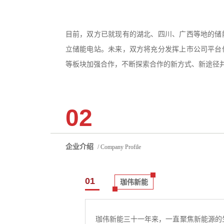
目前，双方已就现有的湖北、四川、广西等地的储
立储能电站。未来，双方将充分发挥上市公司平台
等板块加强合作，不断探索合作的新方式、新途径并
02
企业介绍
/ Company Profile
01
珈伟新能
珈伟新能三十一年来，一直聚焦新能源的