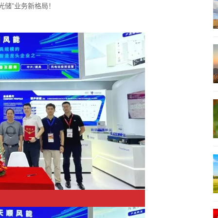
光储”业务新格局！