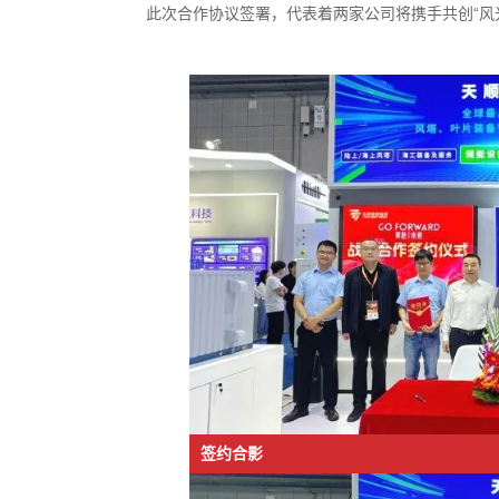
资讯公示
此次合作协议签署，代表着两家公司将携手共创“风
「珈」入我们
联系我们
签约合影