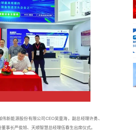
珈伟新能源股份有限公司CEO吴童海，副总经理许勇、
份董事长严俊旭、天顺智慧总经理伍春生出席仪式。