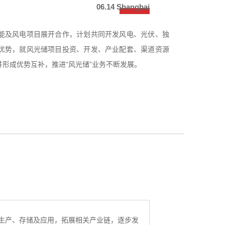
06.14
Shanghai
能及风电项目展开合作，计划共同开发风电、光伏、独
优势，就风光储项目投资、开发、产业配套、渠道资源
形成优势互补，推进“风光储”业务不断发展。
生产、存储及应用，拓展相关产业链，逐步发