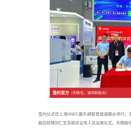
签约双方
（天顺/左，珈伟新能/右）
签约仪式在上海SNEC展天顺智慧能源展台举行。
副总经理刘仁生及相关业务人员出席仪式。天顺股